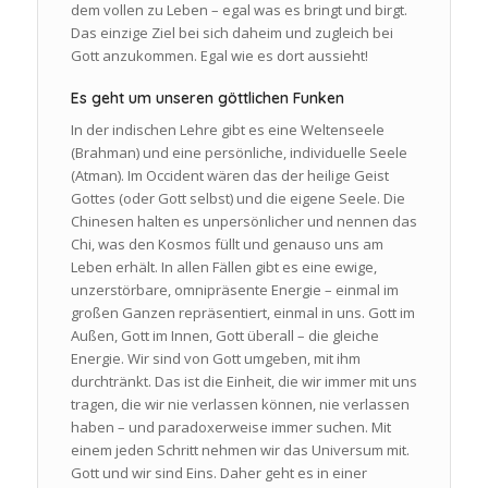
dem vollen zu Leben – egal was es bringt und birgt.
Das einzige Ziel bei sich daheim und zugleich bei
Gott anzukommen. Egal wie es dort aussieht!
Es geht um unseren göttlichen Funken
In der indischen Lehre gibt es eine Weltenseele
(Brahman) und eine persönliche, individuelle Seele
(Atman). Im Occident wären das der heilige Geist
Gottes (oder Gott selbst) und die eigene Seele. Die
Chinesen halten es unpersönlicher und nennen das
Chi, was den Kosmos füllt und genauso uns am
Leben erhält. In allen Fällen gibt es eine ewige,
unzerstörbare, omnipräsente Energie – einmal im
großen Ganzen repräsentiert, einmal in uns. Gott im
Außen, Gott im Innen, Gott überall – die gleiche
Energie. Wir sind von Gott umgeben, mit ihm
durchtränkt. Das ist die Einheit, die wir immer mit uns
tragen, die wir nie verlassen können, nie verlassen
haben – und paradoxerweise immer suchen. Mit
einem jeden Schritt nehmen wir das Universum mit.
Gott und wir sind Eins. Daher geht es in einer