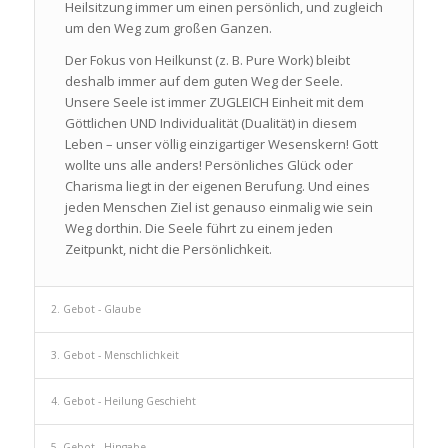
Heilsitzung immer um einen persönlich, und zugleich
um den Weg zum großen Ganzen.
Der Fokus von Heilkunst (z. B. Pure Work) bleibt
deshalb immer auf dem guten Weg der Seele.
Unsere Seele ist immer ZUGLEICH Einheit mit dem
Göttlichen UND Individualität (Dualität) in diesem
Leben – unser völlig einzigartiger Wesenskern! Gott
wollte uns alle anders! Persönliches Glück oder
Charisma liegt in der eigenen Berufung. Und eines
jeden Menschen Ziel ist genauso einmalig wie sein
Weg dorthin. Die Seele führt zu einem jeden
Zeitpunkt, nicht die Persönlichkeit.
2. Gebot - Glaube
3. Gebot - Menschlichkeit
4. Gebot - Heilung Geschieht
5. Gebot - Hingabe