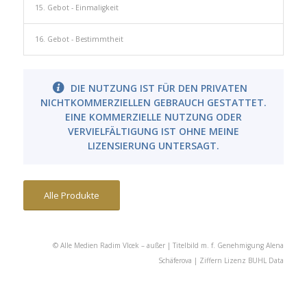
15. Gebot - Einmaligkeit
16. Gebot - Bestimmtheit
DIE NUTZUNG IST FÜR DEN PRIVATEN
NICHTKOMMERZIELLEN GEBRAUCH GESTATTET.
EINE KOMMERZIELLE NUTZUNG ODER
VERVIELFÄLTIGUNG IST OHNE MEINE
LIZENSIERUNG UNTERSAGT.
Alle Produkte
© Alle Medien Radim Vlcek – außer | Titelbild m. f. Genehmigung Alena
Schäferova | Ziffern Lizenz BUHL Data