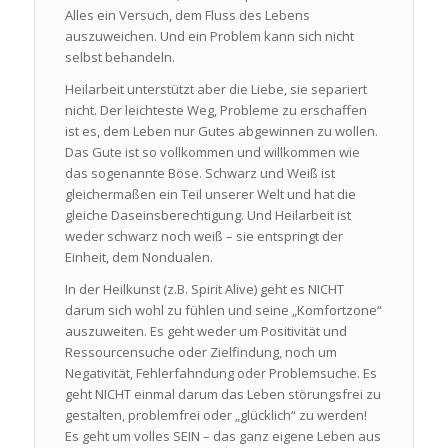
Alles ein Versuch, dem Fluss des Lebens
auszuweichen. Und ein Problem kann sich nicht
selbst behandeln.
Heilarbeit unterstützt aber die Liebe, sie separiert
nicht. Der leichteste Weg, Probleme zu erschaffen
ist es, dem Leben nur Gutes abgewinnen zu wollen.
Das Gute ist so vollkommen und willkommen wie
das sogenannte Böse. Schwarz und Weiß ist
gleichermaßen ein Teil unserer Welt und hat die
gleiche Daseinsberechtigung. Und Heilarbeit ist
weder schwarz noch weiß – sie entspringt der
Einheit, dem Nondualen.
In der Heilkunst (z.B. Spirit Alive) geht es NICHT
darum sich wohl zu fühlen und seine „Komfortzone“
auszuweiten. Es geht weder um Positivität und
Ressourcensuche oder Zielfindung, noch um
Negativität, Fehlerfahndung oder Problemsuche. Es
geht NICHT einmal darum das Leben störungsfrei zu
gestalten, problemfrei oder „glücklich“ zu werden!
Es geht um volles SEIN – das ganz eigene Leben aus