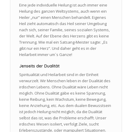
Eine jede individuelle Heilung ist auch immer eine
Heilung des ganzen Weltsystems, auch wenn ein
Heiler „nur“ einen Menschen behandelt. Eigenes
Heil zieht automatisch das Heil seiner Umgebung
nach sich, seiner Familie, seines sozialen Systems,
der Welt. Auf der Ebene des Herzens gibt es keine
Trennung. Wie mal ein Satsang-Meister sagte: „Es
gibt nur ein Herz“. Und daher geht es in der
Heilarbeit immer um´s Ganze!
Jenseits der Dualität
Spiritualität und Heilarbeit sind in der Einheit
verwurzelt. Wir Menschen leben in der Dualität des
irdischen Lebens. Ohne Dualität wäre Leben nicht
möglich. Ohne Dualität gäbe es keine Spannung,
keine Reibung, kein Wachstum, keine Bewegung,
keine Anziehung, etc. Aus dem dualen Bewusstsein
ist jedoch Heilung nicht möglich, da die Dualität
selbst das ist, was die Probleme erschafft. Unser
irdisches Wesen isoliert, verfolgt Ziele, sucht
Erlebenszustände, oder manipuliert Situationen.