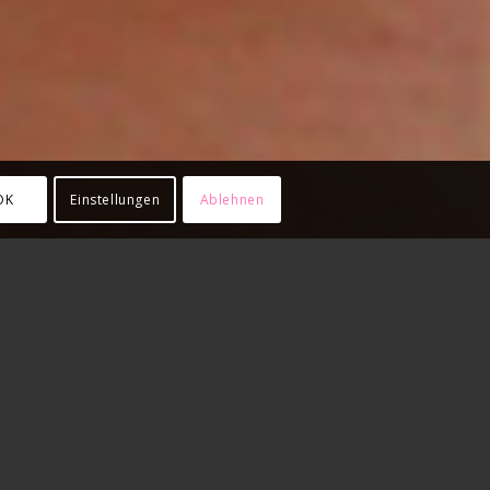
OK
Einstellungen
Ablehnen
EK