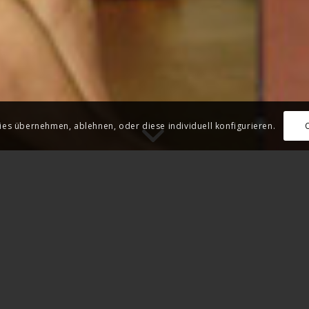
ies übernehmen, ablehnen, oder diese individuell konfigurieren.
EILKUNST AKADEMIE VLC
Heilkundliche Psychotherapie Seminare und Fortbildungen