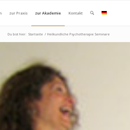
n
zur Praxis
zur Akademie
Kontakt
Du bist hier:
Startseite
/
Heilkundliche Psychotherapie Seminare