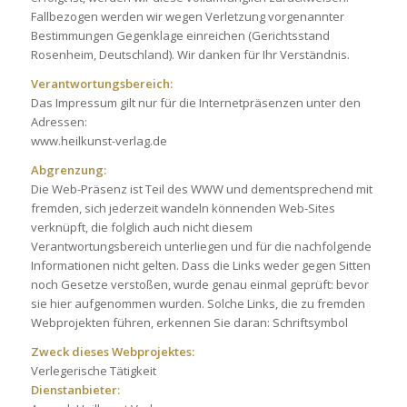
Fallbezogen werden wir wegen Verletzung vorgenannter
Bestimmungen Gegenklage einreichen (Gerichtsstand
Rosenheim, Deutschland). Wir danken für Ihr Verständnis.
Verantwortungsbereich:
Das Impressum gilt nur für die Internetpräsenzen unter den
Adressen:
www.heilkunst-verlag.de
Abgrenzung:
Die Web-Präsenz ist Teil des WWW und dementsprechend mit
fremden, sich jederzeit wandeln könnenden Web-Sites
verknüpft, die folglich auch nicht diesem
Verantwortungsbereich unterliegen und für die nachfolgende
Informationen nicht gelten. Dass die Links weder gegen Sitten
noch Gesetze verstoßen, wurde genau einmal geprüft: bevor
sie hier aufgenommen wurden. Solche Links, die zu fremden
Webprojekten führen, erkennen Sie daran: Schriftsymbol
Zweck dieses Webprojektes:
Verlegerische Tätigkeit
Dienstanbieter: