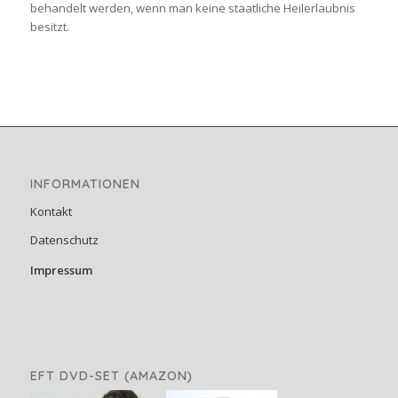
behandelt werden, wenn man keine staatliche Heilerlaubnis
besitzt.
INFORMATIONEN
Kontakt
Datenschutz
Impressum
EFT DVD-SET (AMAZON)