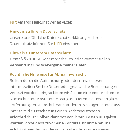
Für:
Amarok Heilkunst Verlag VLcek
Hinweis zu Ihrem Datenschutz
Unsere ausführliche Datenschutzerklärung zu Ihrem
Datenschutz können Sie
HIER
einsehen.
Hinweis zu unserem Datenschutz
Gemäß § 28 BDSG widerspreche ich jeder kommerziellen
Verwendung und Weitergabe meiner Daten.
Rechtliche Hinweise für Abmahnversuche
Sollten durch die Aufmachung oder den Inhalt dieser
Internetseiten Rechte Dritter oder gesetzliche Bestimmungen
verletzt worden sein, so bitten wir Sie um eine entsprechende
Nachricht ohne Kostennote. Wir garantieren die unverzügliche
Entfernung der zu Recht beanstandeten Passagen, ohne dass
Ihrerseits die Einschaltung eines Rechtsbeistandes
erforderlich ist. Sollten dennoch von Ihnen Kosten ausgelöst
werden, ohne dass zuvor eine Kontaktaufnahme mit uns
erfolgt ist, werden wir diese vollumfänglich zurückweisen.