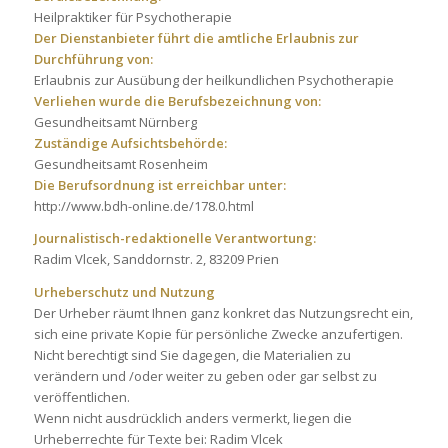
Heilpraktiker für Psychotherapie
Der Dienstanbieter führt die amtliche Erlaubnis zur
Durchführung von:
Erlaubnis zur Ausübung der heilkundlichen Psychotherapie
Verliehen wurde die Berufsbezeichnung von:
Gesundheitsamt Nürnberg
Zuständige Aufsichtsbehörde:
Gesundheitsamt Rosenheim
Die Berufsordnung ist erreichbar unter:
http://www.bdh-online.de/178.0.html
Journalistisch-redaktionelle Verantwortung:
Radim Vlcek, Sanddornstr. 2, 83209 Prien
Urheberschutz und Nutzung
Der Urheber räumt Ihnen ganz konkret das Nutzungsrecht ein,
sich eine private Kopie für persönliche Zwecke anzufertigen.
Nicht berechtigt sind Sie dagegen, die Materialien zu
verändern und /oder weiter zu geben oder gar selbst zu
veröffentlichen.
Wenn nicht ausdrücklich anders vermerkt, liegen die
Urheberrechte für Texte bei: Radim Vlcek