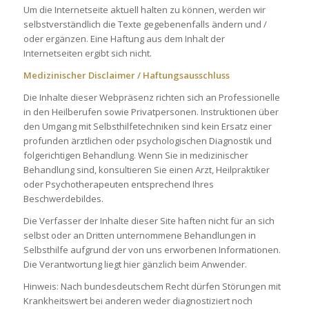
Um die Internetseite aktuell halten zu können, werden wir
selbstverständlich die Texte gegebenenfalls ändern und /
oder ergänzen. Eine Haftung aus dem Inhalt der
Internetseiten ergibt sich nicht.
Medizinischer Disclaimer / Haftungsausschluss
Die Inhalte dieser Webpräsenz richten sich an Professionelle
in den Heilberufen sowie Privatpersonen. Instruktionen über
den Umgang mit Selbsthilfetechniken sind kein Ersatz einer
profunden ärztlichen oder psychologischen Diagnostik und
folgerichtigen Behandlung. Wenn Sie in medizinischer
Behandlung sind, konsultieren Sie einen Arzt, Heilpraktiker
oder Psychotherapeuten entsprechend Ihres
Beschwerdebildes.
Die Verfasser der Inhalte dieser Site haften nicht für an sich
selbst oder an Dritten unternommene Behandlungen in
Selbsthilfe aufgrund der von uns erworbenen Informationen.
Die Verantwortung liegt hier gänzlich beim Anwender.
Hinweis: Nach bundesdeutschem Recht dürfen Störungen mit
Krankheitswert bei anderen weder diagnostiziert noch