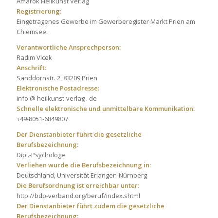
Amarok Heilkunst Verlag
Registrierung:
Eingetragenes Gewerbe im Gewerberegister Markt Prien am
Chiemsee.
Verantwortliche Ansprechperson:
Radim Vlcek
Anschrift:
Sanddornstr. 2, 83209 Prien
Elektronische Postadresse:
info @ heilkunst-verlag . de
Schnelle elektronische und unmittelbare Kommunikation:
+49-8051-6849807
Der Dienstanbieter führt die gesetzliche
Berufsbezeichnung:
Dipl.-Psychologe
Verliehen wurde die Berufsbezeichnung in:
Deutschland, Universität Erlangen-Nürnberg
Die Berufsordnung ist erreichbar unter:
http://bdp-verband.org/beruf/index.shtml
Der Dienstanbieter führt zudem die gesetzliche
Berufsbezeichnung: